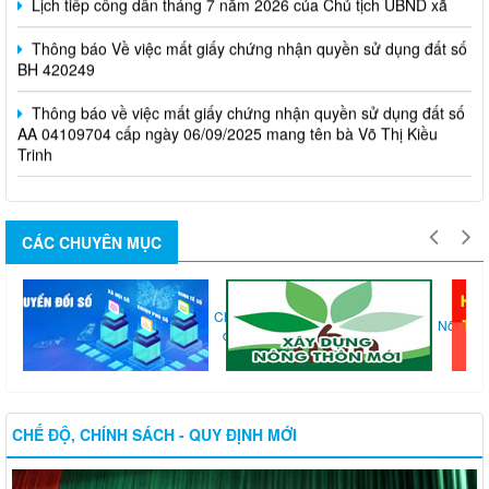
Thông báo Về việc mất giấy chứng nhận quyền sử dụng đất số
BH 420249
Thông báo về việc mất giấy chứng nhận quyền sử dụng đất số
AA 04109704 cấp ngày 06/09/2025 mang tên bà Võ Thị Kiều
Trinh
CÁC CHUYÊN MỤC
Chuyển
Thi...
Nông...
đổi...
CHẾ ĐỘ, CHÍNH SÁCH - QUY ĐỊNH MỚI