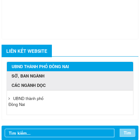
LIÊN KẾT WEBSITE
UBND THÀNH PHỐ ĐỒNG NAI
SỞ, BAN NGÀNH
CÁC NGÀNH DỌC
UBND thành phố
Đồng Nai
Tìm