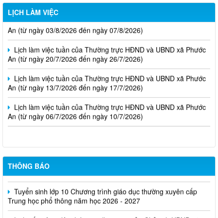
LỊCH LÀM VIỆC
Lịch làm việc tuần của Thường trực HĐND và UBND xã Phước
An (từ ngày 03/8/2026 đến ngày 07/8/2026)
Lịch làm việc tuần của Thường trực HĐND và UBND xã Phước
An (từ ngày 20/7/2026 đến ngày 26/7/2026)
Lịch làm việc tuần của Thường trực HĐND và UBND xã Phước
An (từ ngày 13/7/2026 đến ngày 17/7/2026)
Lịch làm việc tuần của Thường trực HĐND và UBND xã Phước
An (từ ngày 06/7/2026 đến ngày 10/7/2026)
THÔNG BÁO
Lịch tiếp công dân tháng 8 năm 2026 của Chủ tịch UBND xã
Tuyển sinh lớp 10 Chương trình giáo dục thường xuyên cấp
Trung học phổ thông năm học 2026 - 2027
Lịch tiếp công dân tháng 7 năm 2026 của Chủ tịch UBND xã