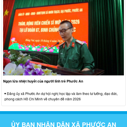
Ngọn lửa nhiệt huyết của người lính trẻ Phước An
Đảng ủy xã Phước An dự hội nghị học tập và làm theo tư tưởng, đạo đức,
phong cách Hồ Chí Minh về chuyên đề năm 2026
ỦY BAN NHÂN DÂN XÃ PHƯỚC AN