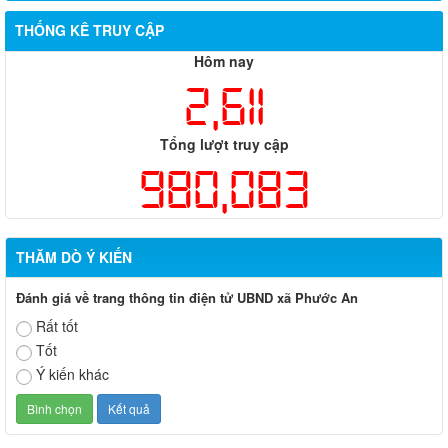
THỐNG KÊ TRUY CẬP
Hôm nay
2,611
Tổng lượt truy cập
980,083
THĂM DÒ Ý KIẾN
Đánh giá về trang thông tin điện tử UBND xã Phước An
Rất tốt
Tốt
Ý kiến khác