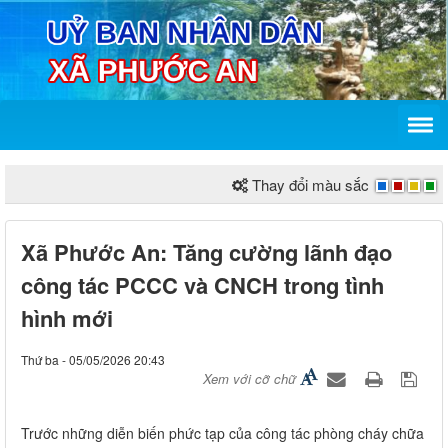
Thay đổi màu sắc
Xã Phước An: Tăng cường lãnh đạo
công tác PCCC và CNCH trong tình
hình mới
Thứ ba - 05/05/2026 20:43
Xem với cỡ chữ
Trước những diễn biến phức tạp của công tác phòng cháy chữa