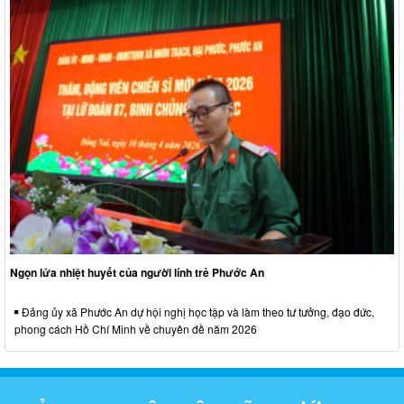
Ngọn lửa nhiệt huyết của người lính trẻ Phước An
Đảng ủy xã Phước An dự hội nghị học tập và làm theo tư tưởng, đạo đức,
phong cách Hồ Chí Minh về chuyên đề năm 2026