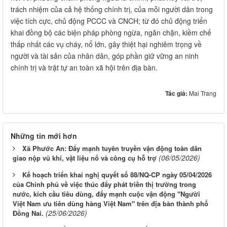
trách nhiệm của cả hệ thống chính trị, của mỗi người dân trong
việc tích cực, chủ động PCCC và CNCH; từ đó chủ động triển
khai đồng bộ các biện pháp phòng ngừa, ngăn chặn, kiềm chế
thấp nhất các vụ cháy, nổ lớn, gây thiệt hại nghiêm trọng về
người và tài sản của nhân dân, góp phần giữ vững an ninh
chính trị và trật tự an toàn xã hội trên địa bàn.
Tác giả:
Mai Trang
Những tin mới hơn
Xã Phước An: Đẩy mạnh tuyên truyền vận động toàn dân
(06/05/2026)
giao nộp vũ khí, vật liệu nổ và công cụ hỗ trợ
Kế hoạch triển khai nghị quyết số 88/NQ-CP ngày 05/04/2026
của Chính phủ về việc thúc đẩy phát triền thị trường trong
nước, kích cầu tiêu dùng, đẩy mạnh cuộc vận động "Người
Việt Nam ưu tiên dùng hàng Việt Nam" trên địa bàn thành phố
(25/06/2026)
Đồng Nai.