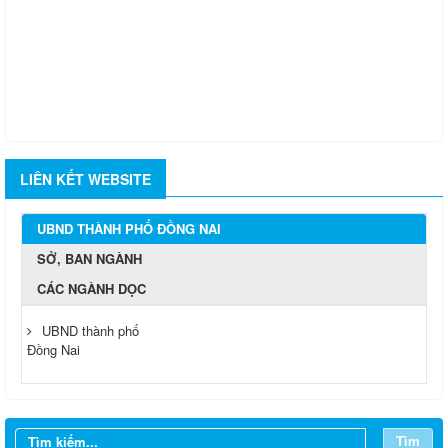
LIÊN KẾT WEBSITE
UBND THÀNH PHỐ ĐỒNG NAI
SỞ, BAN NGÀNH
CÁC NGÀNH DỌC
UBND thành phố
Đồng Nai
Tìm