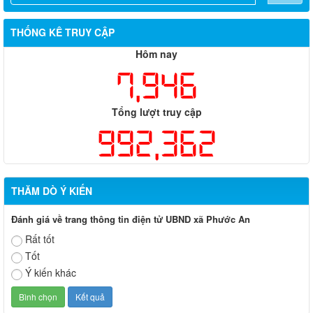
THỐNG KÊ TRUY CẬP
Hôm nay
7,946
Tổng lượt truy cập
992,362
THĂM DÒ Ý KIẾN
Đánh giá về trang thông tin điện tử UBND xã Phước An
Rất tốt
Tốt
Ý kiến khác