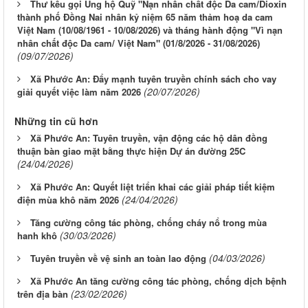
Thư kêu gọi Ủng hộ Quỹ "Nạn nhân chất độc Da cam/Dioxin
thành phố Đồng Nai nhân kỷ niệm 65 năm thảm hoạ da cam
Việt Nam (10/08/1961 - 10/08/2026) và tháng hành động "Vì nạn
nhân chất độc Da cam/ Việt Nam" (01/8/2026 - 31/08/2026)
(09/07/2026)
Xã Phước An: Đẩy mạnh tuyên truyền chính sách cho vay
(20/07/2026)
giải quyết việc làm năm 2026
Những tin cũ hơn
Xã Phước An: Tuyên truyền, vận động các hộ dân đồng
thuận bàn giao mặt bằng thực hiện Dự án đường 25C
(24/04/2026)
Xã Phước An: Quyết liệt triển khai các giải pháp tiết kiệm
(24/04/2026)
điện mùa khô năm 2026
Tăng cường công tác phòng, chống cháy nổ trong mùa
(30/03/2026)
hanh khô
(04/03/2026)
Tuyên truyền về vệ sinh an toàn lao động
Xã Phước An tăng cường công tác phòng, chống dịch bệnh
(23/02/2026)
trên địa bàn