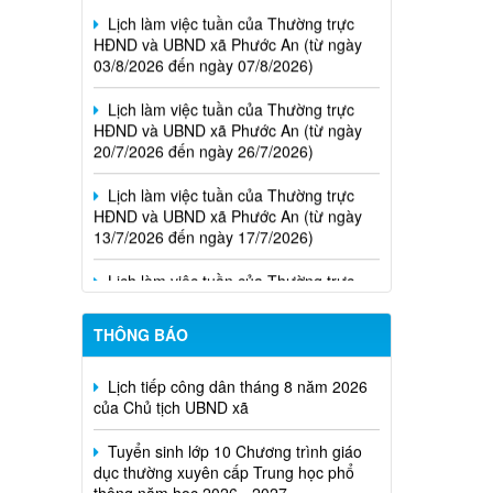
Lịch làm việc tuần của Thường trực
HĐND và UBND xã Phước An (từ ngày
03/8/2026 đến ngày 07/8/2026)
Lịch làm việc tuần của Thường trực
HĐND và UBND xã Phước An (từ ngày
20/7/2026 đến ngày 26/7/2026)
Lịch làm việc tuần của Thường trực
HĐND và UBND xã Phước An (từ ngày
13/7/2026 đến ngày 17/7/2026)
Lịch làm việc tuần của Thường trực
HĐND và UBND xã Phước An (từ ngày
06/7/2026 đến ngày 10/7/2026)
THÔNG BÁO
Lịch tiếp công dân tháng 8 năm 2026
của Chủ tịch UBND xã
Tuyển sinh lớp 10 Chương trình giáo
dục thường xuyên cấp Trung học phổ
thông năm học 2026 - 2027