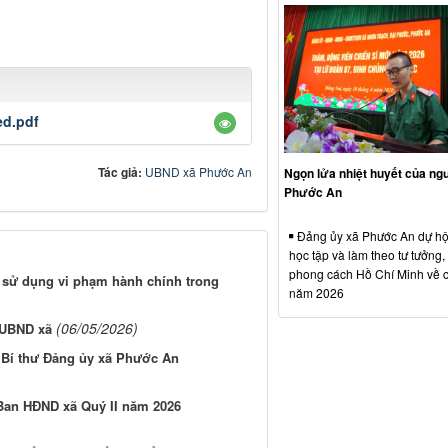
ed.pdf
Tác giả:
UBND xã Phước An
Ngọn lửa nhiệt huyết của ngư
Phước An
Đảng ủy xã Phước An dự hộ
học tập và làm theo tư tưởng,
phong cách Hồ Chí Minh về 
ủ sử dụng vi phạm hành chính trong
năm 2026
(06/05/2026)
 UBND xã
í Bí thư Đảng ủy xã Phước An
Ban HĐND xã Quý II năm 2026