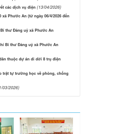
(13/04/2026)
yết các dịch vụ điện
 xã Phước An (từ ngày 06/4/2026 đến
í Bí thư Đảng uỷ xã Phước An
chí Bí thư Đảng uỷ xã Phước An
dân thuộc dự án di dời 8 trụ điện
 trật tự trường học về phòng, chống
1/03/2026)