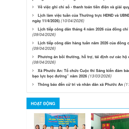
Về việc ghi chỉ số - thanh toán tiền điện và giải qu
Lịch làm việc tuần của Thường trực HĐND và UBND
(10/04/2026)
ngày 11/4/2026)
Lịch tiếp công dân tháng 4 năm 2026 của đồng ch
(09/04/2026)
Lịch tiếp công dân hàng tuần năm 2026 của đồng 
(09/04/2026)
Phương án bồi thường, hỗ trợ, tái định cư các hộ 
(08/04/2026)
Xã Phước An: Tổ chức Cuộc thi Sáng kiến đảm bảo
(13/03/2026)
bạo lực bọc đường” năm 2026
(1
Thông báo đến cử tri và nhân dân xã Phước An
HOẠT ĐỘNG