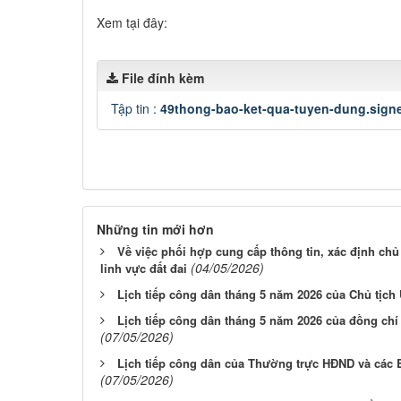
Xem tại đây:
File đính kèm
Tập tin :
49thong-bao-ket-qua-tuyen-dung.sign
Những tin mới hơn
Về việc phối hợp cung cấp thông tin, xác định ch
(04/05/2026)
lỉnh vực đất đai
Lịch tiếp công dân tháng 5 năm 2026 của Chủ tịch
Lịch tiếp công dân tháng 5 năm 2026 của đồng ch
(07/05/2026)
Lịch tiếp công dân của Thường trực HĐND và các 
(07/05/2026)