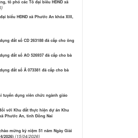
ng, tổ phó các Tổ đại biểu HĐND xã
6)
 đại biểu HĐND xã Phước An khóa XIII,
dụng đất số CD 263188 đã cấp cho ông
dụng đất số AO 526937 đã cấp cho bà
dụng đất số Â 073381 đã cấp cho bà
hi tuyển dụng viên chức ngành giáo
đối với Khu đất thực hiện dự án Khu
 xã Phước An, tỉnh Đồng Nai
chào mừng kỷ niệm 51 năm Ngày Giải
(15/04/2026)
4/2026)