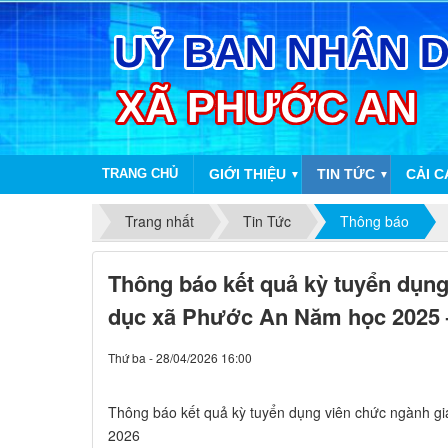
TRANG CHỦ
GIỚI THIỆU
TIN TỨC
CẢI 
▼
▼
Trang nhất
Tin Tức
Thông báo
Thông báo kết quả kỳ tuyển dụng
dục xã Phước An Năm học 2025 
Thứ ba - 28/04/2026 16:00
Thông báo kết quả kỳ tuyển dụng viên chức ngành g
2026