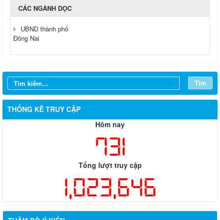
CÁC NGÀNH DỌC
UBND thành phố
Đồng Nai
Tìm
THỐNG KÊ TRUY CẬP
Hôm nay
731
Tổng lượt truy cập
1,023,646