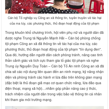
Cán bộ Tổ nghiệp vụ Công an xã thông tin, tuyên truyền về tác hại
của ma túy, các phương thức, thủ đoạn hoạt động của tội phạm
Trong khuôn khổ chương trình, hội viên phụ nữ và người dân đã
được nghe Trung tá Nguyễn Mạnh Hải – Cán bộ phòng chống
tội phạm Công an xã đã thông tin về tác hại của ma túy, các
phương thức, thủ đoạn hoạt động của tội phạm "tín dụng đen".
Qua đó, hướng dẫn người dân cách phòng tránh, nâng cao tinh
thần cảnh giác và tích cực tham gia tố giác tội phạm và nghe
Trung úy Nguyễn Duy Toàn – Cán bộ Tổ An ninh Công an xã đã
chia sẻ các nội dung liên quan đến an ninh mạng, kỹ năng nhận
diện và phòng tránh các hành vi lừa đảo trên không gian mạng
(đặc biệt là thủ đoạn giả mạo cơ quan chức năng, lừa đảo qua
điện thoại, mạng xã hội)…nhằm góp phần nâng cao ý thức,
trách nhiệm của người dân trong việc bảo vệ thông tin cá nhân
khi tham gia môi trường mạng.