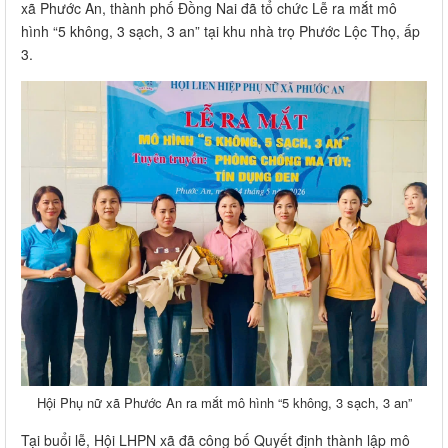
xã Phước An, thành phố Đồng Nai đã tổ chức Lễ ra mắt mô
hình “5 không, 3 sạch, 3 an” tại khu nhà trọ Phước Lộc Thọ, ấp
3.
Hội Phụ nữ xã Phước An ra mắt mô hình “5 không, 3 sạch, 3 an”
Tại buổi lễ, Hội LHPN xã đã công bố Quyết định thành lập mô