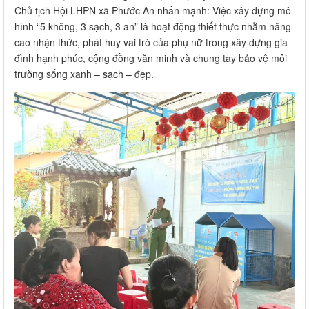
Chủ tịch Hội LHPN xã Phước An nhấn mạnh: Việc xây dựng mô
hình “5 không, 3 sạch, 3 an” là hoạt động thiết thực nhằm nâng
cao nhận thức, phát huy vai trò của phụ nữ trong xây dựng gia
đình hạnh phúc, cộng đồng văn minh và chung tay bảo vệ môi
trường sống xanh – sạch – đẹp.