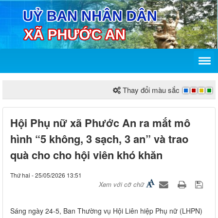
Thay đổi màu sắc
Hội Phụ nữ xã Phước An ra mắt mô
hình “5 không, 3 sạch, 3 an” và trao
quà cho cho hội viên khó khăn
Thứ hai - 25/05/2026 13:51
Xem với cỡ chữ
Sáng ngày 24-5, Ban Thường vụ Hội Liên hiệp Phụ nữ (LHPN)