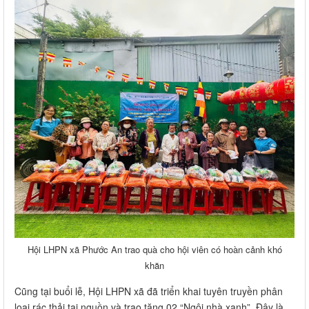
Hội LHPN xã Phước An trao quà cho hội viên có hoàn cảnh khó
khăn
Cũng tại buổi lễ, Hội LHPN xã đã triển khai tuyên truyền phân
loại rác thải tại nguồn và trao tặng 02 “Ngôi nhà xanh”. Đây là