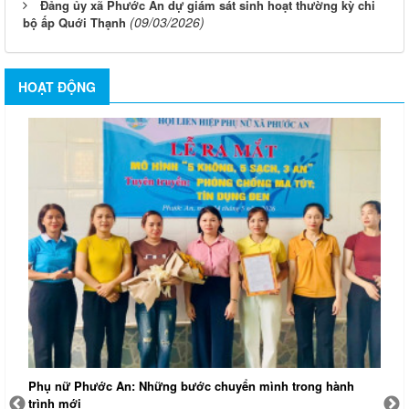
Đảng ủy xã Phước An dự giám sát sinh hoạt thường kỳ chi
(09/03/2026)
bộ ấp Quới Thạnh
HOẠT ĐỘNG
Thường trực Đảng ủy xã Phước An khảo sát thực tế hoạt