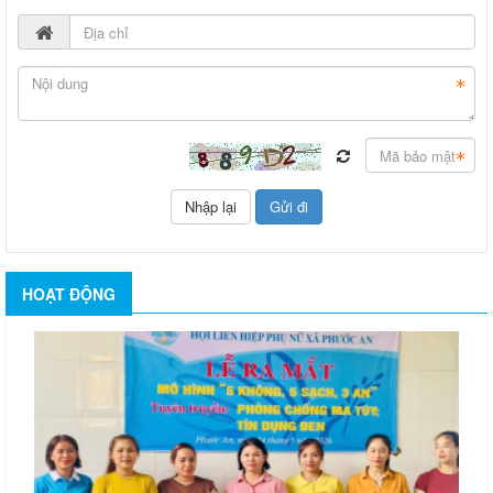
HOẠT ĐỘNG