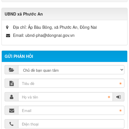
UBND xã Phước An
Địa chỉ:
Ấp Bàu Bông, xã Phước An, Đồng Nai
Email:
ubnd-pha@dongnai.gov.vn
GỬI PHẢN HỒI