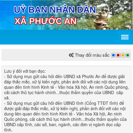
Thay đổi màu sắc
Lưu ý đối với bạn đọc​:
- Sử dụng mục gửi câu hỏi đến UBND xã Phước An để được giải
đáp thắc mắc, xử lý kiến nghị, phản ánh đối với các nội dung liên
quan đến tình hìn​h Kinh tế - Văn hóa Xã hội, An ninh Quốc phòng,
cải cách thủ tục hành chính...thuộc thẩm quyền của UBND cấp
xã.
- Sử dụng mục gửi câu hỏi đến UBND tỉnh (Cổng TTĐT tỉnh) để
được giải đáp thắc mắc, xử lý kiến nghị, phản ánh đối với các nội
dung liên quan đến tình hình Kinh tế - Văn hóa Xã hội, An ninh
Quốc phòng, cải cách thủ tục hành chính...thuộc thẩm quyền của
UBND cấp tỉnh, các sở, ban, ngành, các đơn vị ngành dọc cấp
tỉnh.​