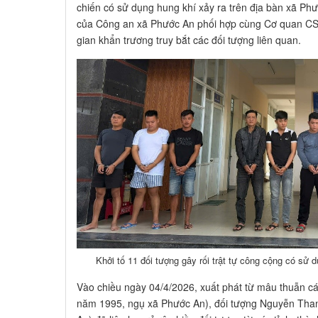
chiến có sử dụng hung khí xảy ra trên địa bàn xã Phướ
của Công an xã Phước An phối hợp cùng Cơ quan CS
gian khẩn trương truy bắt các đối tượng liên quan.
Khởi tố 11 đối tượng gây rối trật tự công cộng có sử
Vào chiều ngày 04/4/2026, xuất phát từ mâu thuẫn c
năm 1995, ngụ xã Phước An), đối tượng Nguyễn Tha