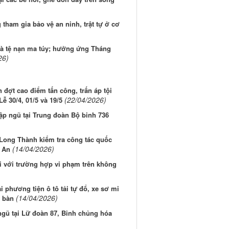
tham gia bảo vệ an ninh, trật tự ở cơ
và tệ nạn ma túy; hưởng ứng Tháng
26)
đợt cao điểm tấn công, trấn áp tội
(22/04/2026)
ễ 30/4, 01/5 và 19/5
p ngũ tại Trung đoàn Bộ binh 736
 Long Thành kiểm tra công tác quốc
(14/04/2026)
 An
i với trường hợp vi phạm trên không
 phương tiện ô tô tải tự đổ, xe sơ mi
(14/04/2026)
a bàn
gũ tại Lữ đoàn 87, Binh chủng hóa