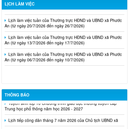
LỊCH LÀM VIỆC
An (từ ngày 03/8/2026 đến ngày 07/8/2026)
Lịch làm việc tuần của Thường trực HĐND và UBND xã Phước
An (từ ngày 20/7/2026 đến ngày 26/7/2026)
Lịch làm việc tuần của Thường trực HĐND và UBND xã Phước
An (từ ngày 13/7/2026 đến ngày 17/7/2026)
Lịch làm việc tuần của Thường trực HĐND và UBND xã Phước
An (từ ngày 06/7/2026 đến ngày 10/7/2026)
Lịch tiếp công dân tháng 8 năm 2026 của Chủ tịch UBND xã
THÔNG BÁO
Tuyển sinh lớp 10 Chương trình giáo dục thường xuyên cấp
Trung học phổ thông năm học 2026 - 2027
Lịch tiếp công dân tháng 7 năm 2026 của Chủ tịch UBND xã
Thông báo Về việc mất giấy chứng nhận quyền sử dụng đất số