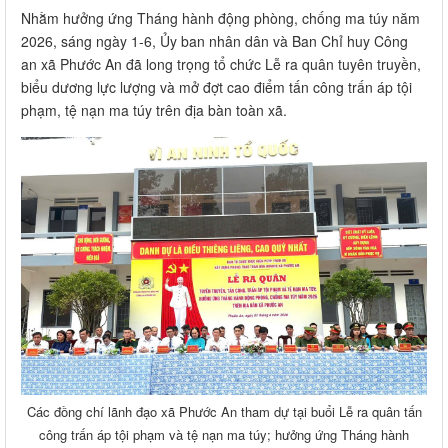
Nhằm hưởng ứng Tháng hành động phòng, chống ma túy năm
2026, sáng ngày 1-6, Ủy ban nhân dân và Ban Chỉ huy Công
an xã Phước An đã long trọng tổ chức Lễ ra quân tuyên truyền,
biểu dương lực lượng và mở đợt cao điểm tấn công trấn áp tội
phạm, tệ nạn ma túy trên địa bàn toàn xã.
Các đồng chí lãnh đạo xã Phước An tham dự tại buổi Lễ ra quân tấn
công trấn áp tội phạm và tệ nạn ma túy; hưởng ứng Tháng hành