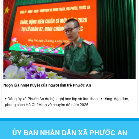
Ngọn lửa nhiệt huyết của người lính trẻ Phước An
Đảng ủy xã Phước An dự hội nghị học tập và làm theo tư tưởng, đạo đức,
phong cách Hồ Chí Minh về chuyên đề năm 2026
ỦY BAN NHÂN DÂN XÃ PHƯỚC AN