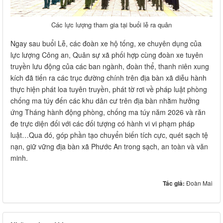
Các lực lượng tham gia tại buổi lễ ra quân
Ngay sau buổi Lễ, các đoàn xe hộ tống, xe chuyên dụng của
lực lượng Công an, Quân sự xã phối hợp cùng đoàn xe tuyên
truyền lưu động của các ban ngành, đoàn thể, thanh niên xung
kích đã tiến ra các trục đường chính trên địa bàn xã diễu hành
thực hiện phát loa tuyên truyền, phát tờ rơi về pháp luật phòng
chống ma túy đến các khu dân cư trên địa bàn nhằm hưởng
ứng Tháng hành động phòng, chống ma túy năm 2026 và răn
đe trực diện đối với các đối tượng có hành vi vi phạm pháp
luật…Qua đó, góp phần tạo chuyển biến tích cực, quét sạch tệ
nạn, giữ vững địa bàn xã Phước An trong sạch, an toàn và văn
minh.
Tác giả:
Đoàn Mai