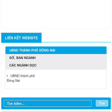
LIÊN KẾT WEBSITE
UBND THÀNH PHỐ ĐỒNG NAI
SỞ, BAN NGÀNH
CÁC NGÀNH DỌC
UBND thành phố
Đồng Nai
Tìm