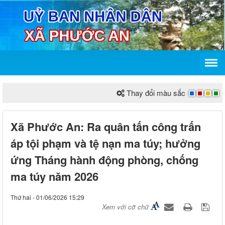
Thay đổi màu sắc
Xã Phước An: Ra quân tấn công trấn
áp tội phạm và tệ nạn ma túy; hưởng
ứng Tháng hành động phòng, chống
ma túy năm 2026
Thứ hai - 01/06/2026 15:29
Xem với cỡ chữ