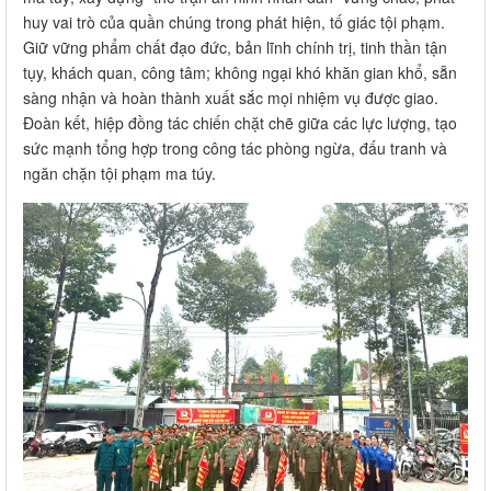
huy vai trò của quần chúng trong phát hiện, tố giác tội phạm.
Giữ vững phẩm chất đạo đức, bản lĩnh chính trị, tinh thần tận
tụy, khách quan, công tâm; không ngại khó khăn gian khổ, sẵn
sàng nhận và hoàn thành xuất sắc mọi nhiệm vụ được giao.
Đoàn kết, hiệp đồng tác chiến chặt chẽ giữa các lực lượng, tạo
sức mạnh tổng hợp trong công tác phòng ngừa, đấu tranh và
ngăn chặn tội phạm ma túy.