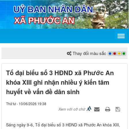
Thay đổi màu sắc
Tổ đại biểu số 3 HĐND xã Phước An
khóa XIII ghi nhận nhiều ý kiến tâm
huyết về vấn đề dân sinh
Thứ tư - 10/06/2026 19:38
Xem với cỡ chữ
Sáng ngày 9-6, Tổ đại biểu số 3 HĐND xã Phước An khóa XIII,