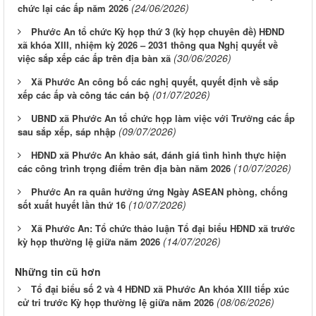
(24/06/2026)
chức lại các ấp năm 2026
Phước An tổ chức Kỳ họp thứ 3 (kỳ họp chuyên đề) HĐND
xã khóa XIII, nhiệm kỳ 2026 – 2031 thông qua Nghị quyết về
(30/06/2026)
việc sắp xếp các ấp trên địa bàn xã
Xã Phước An công bố các nghị quyết, quyết định về sắp
(01/07/2026)
xếp các ấp và công tác cán bộ
UBND xã Phước An tổ chức họp làm việc với Trưởng các ấp
(09/07/2026)
sau sắp xếp, sáp nhập
HĐND xã Phước An khảo sát, đánh giá tình hình thực hiện
(10/07/2026)
các công trình trọng điểm trên địa bàn năm 2026
Phước An ra quân hưởng ứng Ngày ASEAN phòng, chống
(10/07/2026)
sốt xuất huyết lần thứ 16
Xã Phước An: Tổ chức thảo luận Tổ đại biểu HĐND xã trước
(14/07/2026)
kỳ họp thường lệ giữa năm 2026
Những tin cũ hơn
Tổ đại biểu số 2 và 4 HĐND xã Phước An khóa XIII tiếp xúc
(08/06/2026)
cử tri trước Kỳ họp thường lệ giữa năm 2026