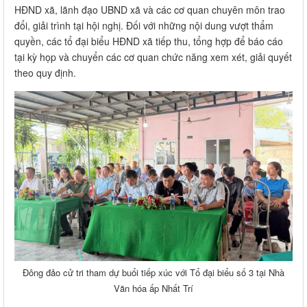
HĐND xã, lãnh đạo UBND xã và các cơ quan chuyên môn trao
đổi, giải trình tại hội nghị. Đối với những nội dung vượt thẩm
quyền, các tổ đại biểu HĐND xã tiếp thu, tổng hợp để báo cáo
tại kỳ họp và chuyển các cơ quan chức năng xem xét, giải quyết
theo quy định.
Đông đảo cử tri tham dự buổi tiếp xúc với Tổ đại biểu số 3 tại Nhà
Văn hóa ấp Nhất Trí