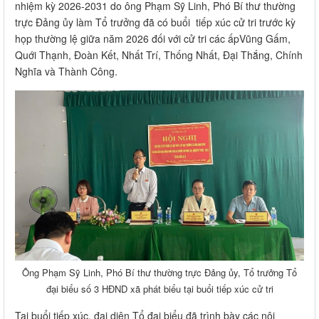
nhiệm kỳ 2026-2031 do ông Phạm Sỹ Linh, Phó Bí thư thường
trực Đảng ủy làm Tổ trưởng đã có buổi tiếp xúc cử tri trước kỳ
họp thường lệ giữa năm 2026 đối với cử tri các ấpVũng Gấm,
Quới Thạnh, Đoàn Kết, Nhất Trí, Thống Nhất, Đại Thắng, Chính
Nghĩa và Thành Công.
Ông Phạm Sỹ Linh, Phó Bí thư thường trực Đảng ủy, Tổ trưởng Tổ
đại biểu số 3 HĐND xã phát biểu tại buổi tiếp xúc cử tri
Tại buổi tiếp xúc, đại diện Tổ đại biểu đã trình bày các nội