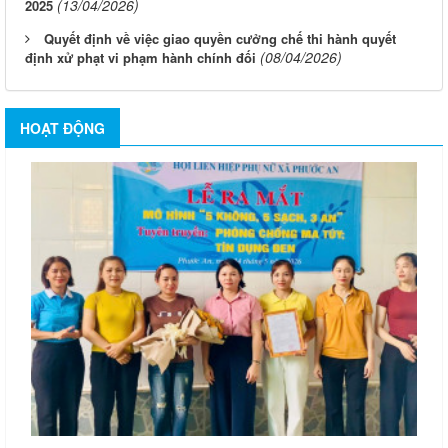
(13/04/2026)
2025
Quyết định về việc giao quyền cưởng chế thi hành quyết
(08/04/2026)
định xử phạt vi phạm hành chính đối
HOẠT ĐỘNG