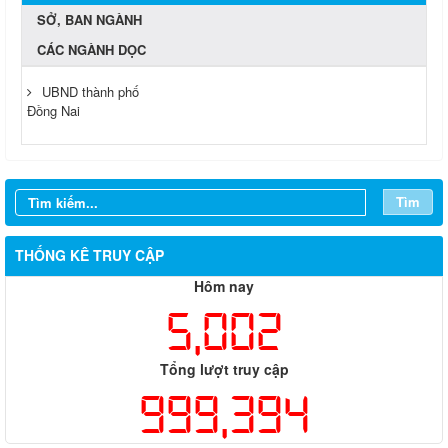
SỞ, BAN NGÀNH
CÁC NGÀNH DỌC
UBND thành phố
Đồng Nai
Tìm
THỐNG KÊ TRUY CẬP
Hôm nay
5,002
Tổng lượt truy cập
999,394