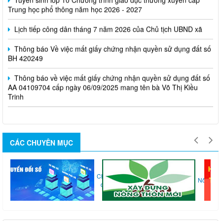
Trung học phổ thông năm học 2026 - 2027
Lịch tiếp công dân tháng 7 năm 2026 của Chủ tịch UBND xã
Thông báo Về việc mất giấy chứng nhận quyền sử dụng đất số
BH 420249
Thông báo về việc mất giấy chứng nhận quyền sử dụng đất số
AA 04109704 cấp ngày 06/09/2025 mang tên bà Võ Thị Kiều
Trinh
CÁC CHUYÊN MỤC
Chuyển
Thi...
Nông...
đổi...