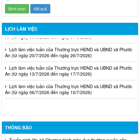
Lịch làm việc tuần của Thường trực HĐND và UBND xã Phước
LỊCH LÀM VIỆC
An (từ ngày 03/8/2026 đến ngày 07/8/2026)
Lịch làm việc tuần của Thường trực HĐND và UBND xã Phước
An (từ ngày 20/7/2026 đến ngày 26/7/2026)
Lịch làm việc tuần của Thường trực HĐND và UBND xã Phước
An (từ ngày 13/7/2026 đến ngày 17/7/2026)
Lịch làm việc tuần của Thường trực HĐND và UBND xã Phước
An (từ ngày 06/7/2026 đến ngày 10/7/2026)
Lịch tiếp công dân tháng 8 năm 2026 của Chủ tịch UBND xã
THÔNG BÁO
Tuyển sinh lớp 10 Chương trình giáo dục thường xuyên cấp