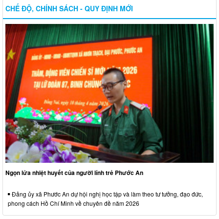
CHẾ ĐỘ, CHÍNH SÁCH - QUY ĐỊNH MỚI
Ngọn lửa nhiệt huyết của người lính trẻ Phước An
Đảng ủy xã Phước An dự hội nghị học tập và làm theo tư tưởng, đạo đức,
phong cách Hồ Chí Minh về chuyên đề năm 2026