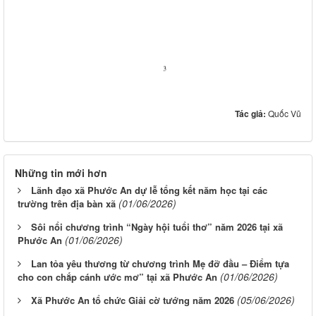
Tác giả:
Quốc Vũ
Những tin mới hơn
Lãnh đạo xã Phước An dự lễ tổng kết năm học tại các
(01/06/2026)
trường trên địa bàn xã
Sôi nổi chương trình “Ngày hội tuổi thơ” năm 2026 tại xã
(01/06/2026)
Phước An
Lan tỏa yêu thương từ chương trình Mẹ đỡ đầu – Điểm tựa
(01/06/2026)
cho con chắp cánh ước mơ” tại xã Phước An
(05/06/2026)
Xã Phước An tổ chức Giải cờ tướng năm 2026