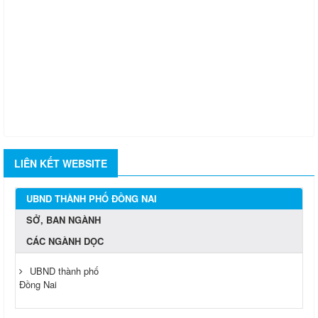
LIÊN KẾT WEBSITE
UBND THÀNH PHỐ ĐỒNG NAI
SỞ, BAN NGÀNH
CÁC NGÀNH DỌC
UBND thành phố
Đồng Nai