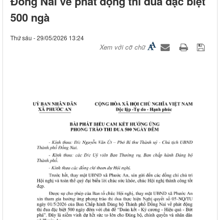
Đồng Nai về phát động thi đua đặc biệt
500 ngà
Thứ sáu - 29/05/2026 13:24
Xem với cỡ chữ