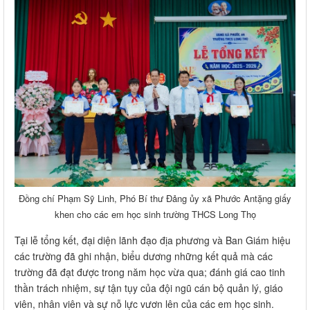
Đồng chí Phạm Sỹ Linh, Phó Bí thư Đảng ủy xã Phước Antặng giấy
khen cho các em học sinh trường THCS Long Thọ
Tại lễ tổng kết, đại diện lãnh đạo địa phương và Ban Giám hiệu
các trường đã ghi nhận, biểu dương những kết quả mà các
trường đã đạt được trong năm học vừa qua; đánh giá cao tinh
thần trách nhiệm, sự tận tụy của đội ngũ cán bộ quản lý, giáo
viên, nhân viên và sự nỗ lực vươn lên của các em học sinh.