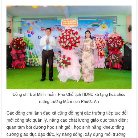
Đồng chí Bùi Minh Tuấn, Phó Chủ tịch HĐND xã tặng hoa chúc
mừng trường Mầm non Phước An
Các đồng chí lãnh đạo xã cũng đề nghị các trường tiếp tục đổi
mới công tác quản lý, nâng cao chất lượng giáo dục toàn diện;
quan tâm bồi dưỡng học sinh giỏi, học sinh năng khiếu; tăng
cường giáo dục đạo đức, kỹ năng sống, xây dựng môi trường