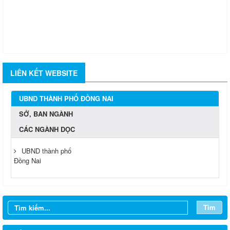
LIÊN KẾT WEBSITE
UBND THÀNH PHỐ ĐỒNG NAI
SỞ, BAN NGÀNH
CÁC NGÀNH DỌC
UBND thành phố
Đồng Nai
Tìm