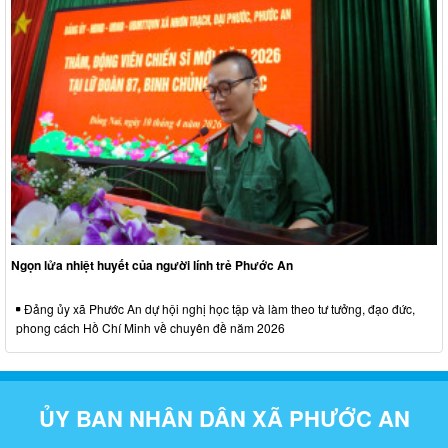
Ngọn lửa nhiệt huyết của người lính trẻ Phước An
Đảng ủy xã Phước An dự hội nghị học tập và làm theo tư tưởng, đạo đức,
phong cách Hồ Chí Minh về chuyên đề năm 2026
ỦY BAN NHÂN DÂN XÃ PHƯỚC AN