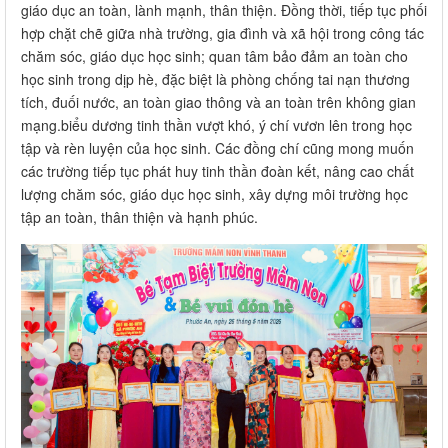
giáo dục an toàn, lành mạnh, thân thiện. Đồng thời, tiếp tục phối
hợp chặt chẽ giữa nhà trường, gia đình và xã hội trong công tác
chăm sóc, giáo dục học sinh; quan tâm bảo đảm an toàn cho
học sinh trong dịp hè, đặc biệt là phòng chống tai nạn thương
tích, đuối nước, an toàn giao thông và an toàn trên không gian
mạng.biểu dương tinh thần vượt khó, ý chí vươn lên trong học
tập và rèn luyện của học sinh. Các đồng chí cũng mong muốn
các trường tiếp tục phát huy tinh thần đoàn kết, nâng cao chất
lượng chăm sóc, giáo dục học sinh, xây dựng môi trường học
tập an toàn, thân thiện và hạnh phúc.