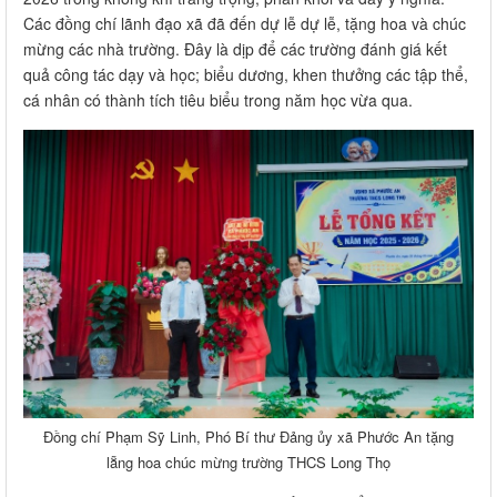
Các đồng chí lãnh đạo xã đã đến dự lễ dự lễ, tặng hoa và chúc
mừng các nhà trường. Đây là dịp để các trường đánh giá kết
quả công tác dạy và học; biểu dương, khen thưởng các tập thể,
cá nhân có thành tích tiêu biểu trong năm học vừa qua.
Đồng chí Phạm Sỹ Linh, Phó Bí thư Đảng ủy xã Phước An tặng
lẵng hoa chúc mừng trường THCS Long Thọ