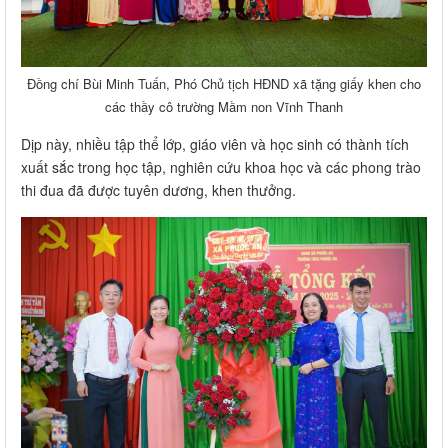
Đồng chí Bùi Minh Tuấn, Phó Chủ tịch HĐND xã tặng giấy khen cho
các thầy cô trường Mầm non Vĩnh Thanh
Dịp này, nhiều tập thể lớp, giáo viên và học sinh có thành tích
xuất sắc trong học tập, nghiên cứu khoa học và các phong trào
thi đua đã được tuyên dương, khen thưởng.