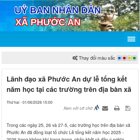
Thay đổi màu sắc
Lãnh đạo xã Phước An dự lễ tổng kết
năm học tại các trường trên địa bàn xã
Thứ hai - 01/06/2026 15:00
Xem với cỡ chữ
Trong các ngày 25, 26 và 27-5, các trường học trên địa bàn xã
Phước An đã đồng loạt tổ chức Lễ tổng kết năm học 2025 -
2026 trong không khí trang trọng, phấn khởi và đầy ý nghĩa.