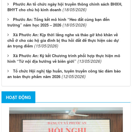
Phước An tổ chức ngày hội truyền thông chính sách BHXH,
(18/05/2026)
BHYT cho chủ hộ kinh doanh
Phước An: Tổng kết mô hình “Heo đất cùng bạn đến
(18/05/2026)
trường” năm học 2025 – 2026
Xã Phước An: Kịp thời lắng nghe và tháo gỡ khó khăn về
chỗ ở cho các hộ gia đình bị thu hồi đất để thực hiện các dự
(15/05/2026)
án trọng điểm
Xã Phước An: Ký kết Chương trình phối hợp thực hiện mô
(13/05/2026)
hình “Từ nội địa hướng về biên giới”
Tổ chức Hội nghị tập huấn, tuyên truyền công tác đảm bảo
(12/05/2026)
an toàn thực phẩm năm 2026
HOẠT ĐỘNG